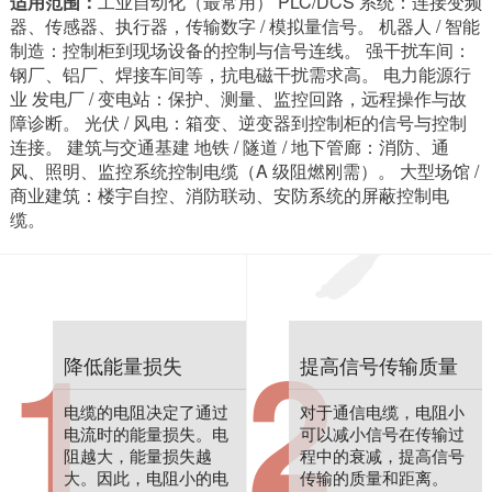
适用范围：
工业自动化（最常用） PLC/DCS 系统：连接变频
器、传感器、执行器，传输数字 / 模拟量信号。 机器人 / 智能
制造：控制柜到现场设备的控制与信号连线。 强干扰车间：
钢厂、铝厂、焊接车间等，抗电磁干扰需求高。 电力能源行
业 发电厂 / 变电站：保护、测量、监控回路，远程操作与故
障诊断。 光伏 / 风电：箱变、逆变器到控制柜的信号与控制
连接。 建筑与交通基建 地铁 / 隧道 / 地下管廊：消防、通
风、照明、监控系统控制电缆（A 级阻燃刚需）。 大型场馆 /
商业建筑：楼宇自控、消防联动、安防系统的屏蔽控制电
缆。
1
2
降低能量损失
提高信号传输质量
电缆的电阻决定了通过
对于通信电缆，电阻小
电流时的能量损失。电
可以减小信号在传输过
阻越大，能量损失越
程中的衰减，提高信号
大。因此，电阻小的电
传输的质量和距离。