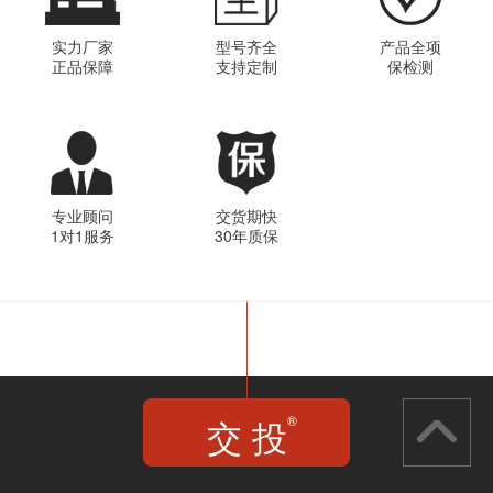
实力厂家
型号齐全
产品全项
正品保障
支持定制
保检测
专业顾问
交货期快
1对1服务
30年质保
交 投
®
JIAO TOU