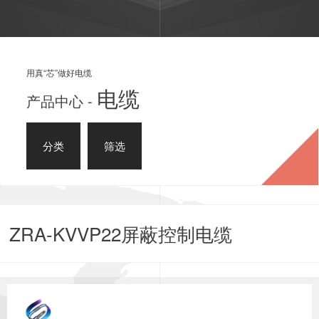
用真“芯”做好电缆
电缆
产品中心 -
分类
筛选
ZRA-KVVP22屏蔽控制电缆