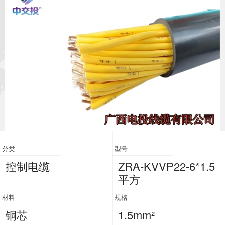
分类
型号
控制电缆
ZRA-KVVP22-6*1.5
平方
材料
规格
铜芯
1.5mm²