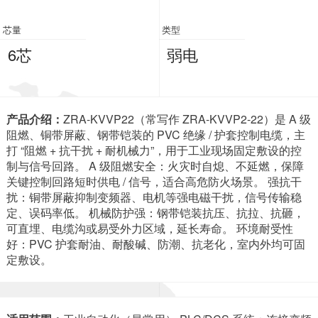
芯量
类型
6芯
弱电
产品介绍：
ZRA-KVVP22（常写作 ZRA-KVVP2-22）是 A 级
阻燃、铜带屏蔽、钢带铠装的 PVC 绝缘 / 护套控制电缆，主
打 “阻燃 + 抗干扰 + 耐机械力”，用于工业现场固定敷设的控
制与信号回路。 A 级阻燃安全：火灾时自熄、不延燃，保障
关键控制回路短时供电 / 信号，适合高危防火场景。 强抗干
扰：铜带屏蔽抑制变频器、电机等强电磁干扰，信号传输稳
定、误码率低。 机械防护强：钢带铠装抗压、抗拉、抗砸，
可直埋、电缆沟或易受外力区域，延长寿命。 环境耐受性
好：PVC 护套耐油、耐酸碱、防潮、抗老化，室内外均可固
定敷设。